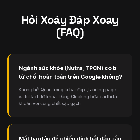
Hỏi Xoáy Đáp Xoay
(FAQ)
Ngành sức khỏe (Nutra, TPCN) có bị
từ chối hoàn toàn trên Google không?
Không hề! Quan trọng là bãi đáp (Landing page)
và tút lách từ khóa. Dùng Cloaking bừa bãi thì tài
khoản voi cũng chết sặc gạch.
Mất bao lâu để chiến dịch bắt đầu cắn