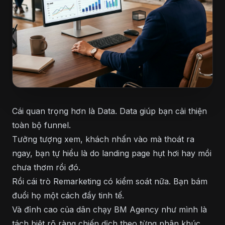
Cái quan trọng hơn là Data. Data giúp bạn cải thiện
toàn bộ funnel.
Tưởng tượng xem, khách nhấn vào mà thoát ra
ngay, bạn tự hiểu là do landing page hụt hơi hay mồi
chưa thơm rồi đó.
Rồi cái trò Remarketing có kiểm soát nữa. Bạn bám
đuổi họ một cách đầy tinh tế.
Và đỉnh cao của dân chạy BM Agency như mình là
tách biệt rõ ràng chiến dịch theo từng phân khúc,