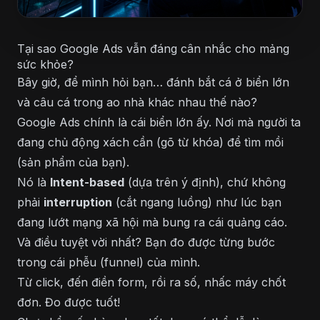
Tại sao Google Ads vẫn đáng cân nhắc cho mảng
sức khỏe?
Bây giờ, để mình hỏi bạn… đánh bắt cá ở biển lớn
và câu cá trong ao nhà khác nhau thế nào?
Google Ads chính là cái biển lớn ấy. Nơi mà người ta
đang chủ động xách cần (gõ từ khóa) để tìm mồi
(sản phẩm của bạn).
Nó là
Intent-based
(dựa trên ý định), chứ không
phải
interruption
(cắt ngang luồng) như lúc bạn
đang lướt mạng xã hội mà bung ra cái quảng cáo.
Và điều tuyệt vời nhất? Bạn đo được từng bước
trong cái phễu (funnel) của mình.
Từ click, đến điền form, rồi ra số, nhấc máy chốt
đơn. Đo được tuốt!