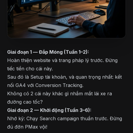
Giai đoạn 1 — Đắp Móng (Tuần 1–2):
Hoàn thiện website và trang pháp lý trước. Đừng
tiếc tiền cho cái này.
Sau đó là Setup tài khoản, và quan trọng nhất: kết
nối GA4 với Conversion Tracking.
Không có 2 cái này khác gì nhắm mắt lái xe ra
đường cao tốc?
Giai đoạn 2 — Khởi động (Tuần 3–6):
Nhớ kỹ: Chạy Search campaign thuần trước. Đừng
đú đởn PMax vội!