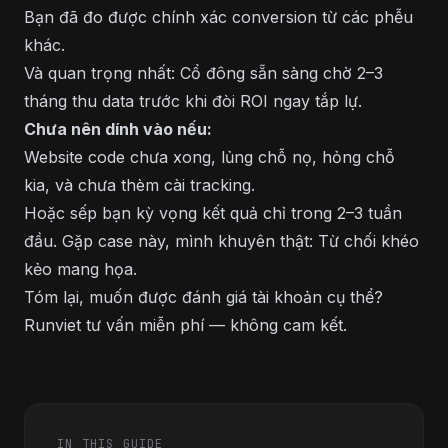
Bạn đã đo được chính xác conversion từ các phễu
khác.
Và quan trọng nhất: Cổ đông sẵn sàng chờ 2–3
tháng thu data trước khi đòi ROI ngay tắp lự.
Chưa nên dính vào nếu:
Website code chưa xong, lủng chỗ nọ, hỏng chỗ
kia, và chưa thèm cài tracking.
Hoặc sếp bạn kỳ vọng kết quả chỉ trong 2–3 tuần
đầu. Gặp case này, mình khuyên thật: Từ chối khéo
kẻo mang họa.
Tóm lại, muốn được đánh giá tài khoản cụ thể?
Runviet tư vấn miễn phí — không cam kết.
IN THIS GUIDE