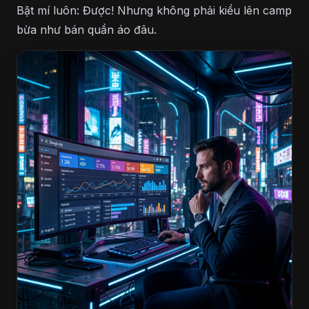
Bật mí luôn: Được! Nhưng không phải kiểu lên camp
bừa như bán quần áo đâu.