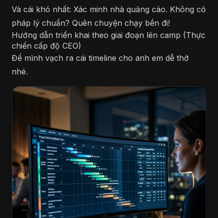
Và cái khó nhất: Xác minh nhà quảng cáo. Không có
pháp lý chuẩn? Quên chuyện chạy bền đi!
Hướng dẫn triển khai theo giai đoạn lên camp (Thực
chiến cấp độ CEO)
Để mình vạch ra cái timeline cho anh em dễ thở
nhé.