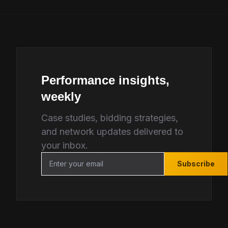
Performance insights,
weekly
Case studies, bidding strategies,
and network updates delivered to
your inbox.
Subscribe