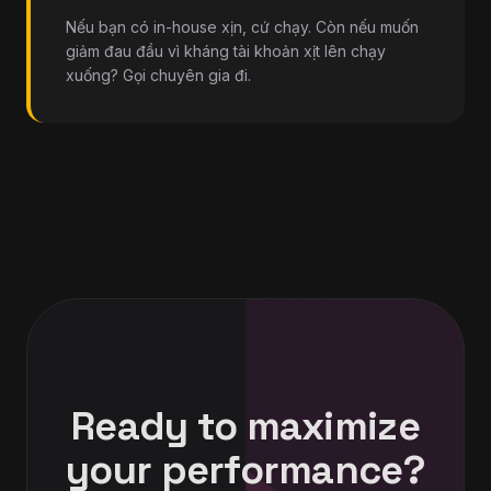
Nếu bạn có in-house xịn, cứ chạy. Còn nếu muốn
giảm đau đầu vì kháng tài khoản xịt lên chạy
xuống? Gọi chuyên gia đi.
Ready to maximize
your performance?