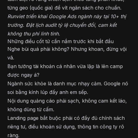
từng geo (quốc gia) để vít ngân sách cho chuẩn.
Runviet triển khai Google Ads ngành này tại 10+ thị
trường. Đặt lịch audit tỷ lệ chuyển đổi, cam kết
không thu phí linh tinh.
Những điều cốt tử cần nắm trước khi bắt đầu
Nghe bùi quá phải không? Nhưng khoan, đừng vội
vã.
Bạn tưởng tài khoản cá nhân vừa lập là lên camp
được ngay á?
Ngành sức khỏe là danh mục nhạy cảm. Google nó
soi bằng kính lúp đấy anh em sếp.
Nội dung quảng cáo phải sạch, không cam kết láo,
không dùng từ cấm.
Landing page bắt buộc phải có đầy đủ chính sách
riêng tư, điều khoản sử dụng, thông tin công ty rõ
ràng.