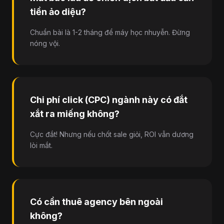
tiền ảo diệu?
Chuẩn bài là 1-2 tháng để máy học nhuyễn. Đừng
nóng vội.
Chi phí click (CPC) ngành này có đắt
xắt ra miếng không?
Cực đắt! Nhưng nếu chốt sale giỏi, ROI vẫn dương
lòi mắt.
Có cần thuê agency bên ngoài
không?