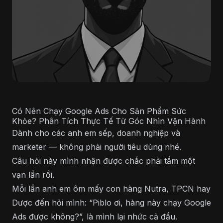
Có Nên Chạy Google Ads Cho Sản Phẩm Sức
Khỏe? Phân Tích Thực Tế Từ Góc Nhìn Vận Hành
Dành cho các anh em sếp, doanh nghiệp và
marketer — không phải người tiêu dùng nhé.
Câu hỏi này mình nhận được chắc phải tầm một
vạn lần rồi.
Mỗi lần anh em ôm mấy con hàng Nutra, TPCN hay
Dược đến hỏi mình: “Piblo ơi, hàng này chạy Google
Ads được không?”, là mình lại nhức cả đầu.